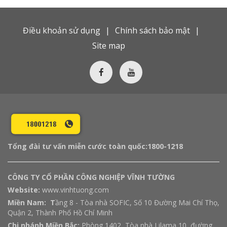
Điều khoản sử dụng
Chính sách bảo mật
Site map
Tổng đài tư vấn miễn cước toàn quốc:
1800-1218
CÔNG TY CỔ PHẦN CÔNG NGHIỆP VĨNH TƯỜNG
Website:
www.vinhtuong.com
Miền Nam: T
ầng 8 - Tòa nhà SOFIC, Số 10 Đường Mai Chí Thọ,
Quận 2, Thành Phố Hồ Chí Minh
Chi nhánh Miền Bắc:
Phòng 1402, Tòa nhà Lilama 10, đường