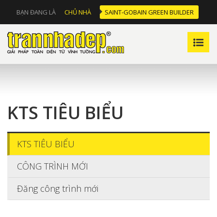
BẠN ĐANG LÀ
CHỦ NHÀ
SAINT-GOBAIN GREEN BUILDER
KTS TIÊU BIỂU
KTS TIÊU BIỂU
CÔNG TRÌNH MỚI
Đăng công trình mới