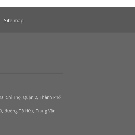
Site map
ai Chí Thọ, Quận 2, Thành Phố
0, đường Tố Hữu, Trung Văn,