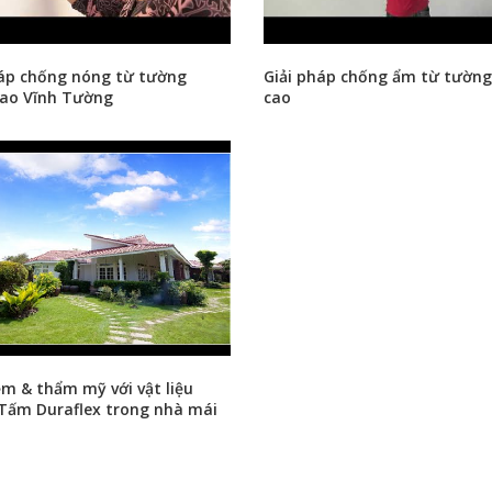
háp chống nóng từ tường
Giải pháp chống ẩm từ tường
cao Vĩnh Tường
cao
ệm & thẩm mỹ với vật liệu
 Tấm Duraflex trong nhà mái