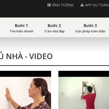
VĨNH TƯỜNG
APP DỰ TOÁN
Bước 1
Bước 2
Bước 3
Tìm hiểu nhanh
Trần nhà đẹp
Giải pháp toàn diện
Ủ NHÀ - VIDEO