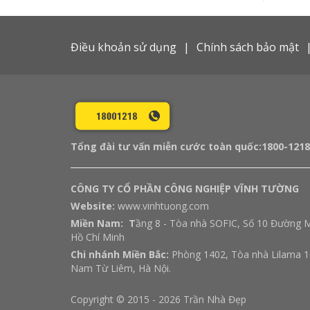
Điều khoản sử dụng
Chính sách bảo mật
Tổng đài tư vấn miễn cước toàn quốc:
1800-1218
CÔNG TY CỔ PHẦN CÔNG NGHIỆP VĨNH TƯỜNG
Website:
www.vinhtuong.com
Miền Nam: T
ầng 8 - Tòa nhà SOFIC, Số 10 Đường M
Hồ Chí Minh
Chi nhánh Miền Bắc:
Phòng 1402, Tòa nhà Lilama 1
Nam Từ Liêm, Hà Nội.
Copyright © 2015 - 2026 Trần Nhà Đẹp