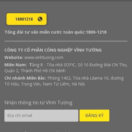
Tổng đài tư vấn miễn cước toàn quốc:
1800-1218
CÔNG TY CỔ PHẦN CÔNG NGHIỆP VĨNH TƯỜNG
Website:
www.vinhtuong.com
Miền Nam: T
ầng 8 - Tòa nhà SOFIC, Số 10 Đường Mai Chí Thọ,
Quận 2, Thành Phố Hồ Chí Minh
Chi nhánh Miền Bắc:
Phòng 1402, Tòa nhà Lilama 10, đường
Tố Hữu, Trung Văn, Nam Từ Liêm, Hà Nội.
Nhận thông tin từ Vĩnh Tường
ĐĂNG KÝ