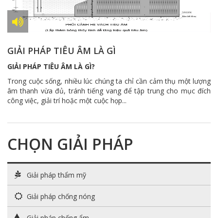
GIẢI PHÁP TIÊU ÂM LÀ GÌ
GIẢI PHÁP TIÊU ÂM LÀ GÌ?
Trong cuộc sống, nhiều lúc chúng ta chỉ cần cảm thụ một lượng
âm thanh vừa đủ, tránh tiếng vang để tập trung cho mục đích
công việc, giải trí hoặc một cuộc họp...
CHỌN GIẢI PHÁP
Giải pháp thẩm mỹ
Giải pháp chống nóng
Giải pháp chống ẩm