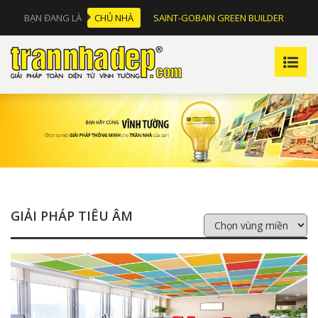
BẠN ĐANG LÀ
CHỦ NHÀ
SAINT-GOBAIN GREEN BUILDER
GIẢI PHÁP TIÊU ÂM