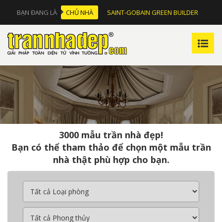
BẠN ĐANG LÀ
CHỦ NHÀ
SAINT-GOBAIN GREEN BUILDER
3000 mẫu trần nhà đẹp!
Bạn có thể tham thảo để chọn một mẫu trần
nhà thật phù hợp cho bạn.