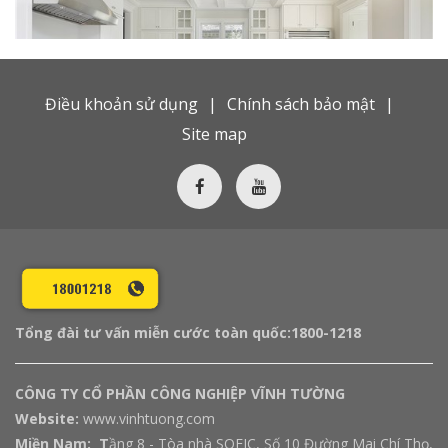
Điều khoản sử dụng
Chính sách bảo mật
Site map
Tổng đài tư vấn miễn cước toàn quốc:
1800-1218
CÔNG TY CỔ PHẦN CÔNG NGHIỆP VĨNH TƯỜNG
Website:
www.vinhtuong.com
Miền Nam: T
ầng 8 - Tòa nhà SOFIC, Số 10 Đường Mai Chí Thọ,