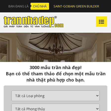
BẠN ĐANG LÀ
CHỦ NHÀ
SAINT-GOBAIN GREEN BUILDER
3000 mẫu trần nhà đẹp!
Bạn có thể tham thảo để chọn một mẫu trần
nhà thật phù hợp cho bạn.