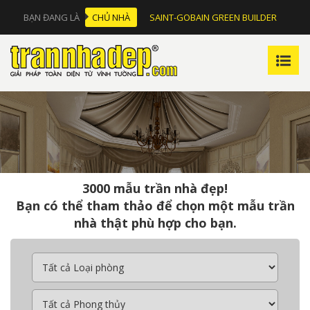
BẠN ĐANG LÀ
CHỦ NHÀ
SAINT-GOBAIN GREEN BUILDER
3000 mẫu trần nhà đẹp!
Bạn có thể tham thảo để chọn một mẫu trần
nhà thật phù hợp cho bạn.