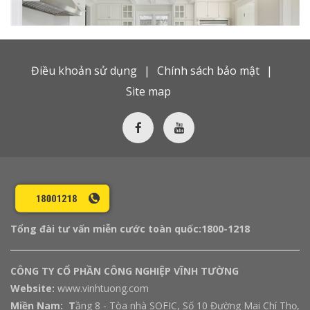
Điều khoản sử dụng
Chính sách bảo mật
Site map
Tổng đài tư vấn miễn cước toàn quốc:
1800-1218
CÔNG TY CỔ PHẦN CÔNG NGHIỆP VĨNH TƯỜNG
Website:
www.vinhtuong.com
Miền Nam: T
ầng 8 - Tòa nhà SOFIC, Số 10 Đường Mai Chí Thọ,