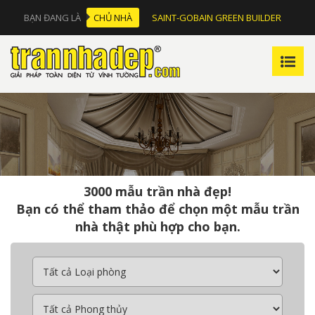
BẠN ĐANG LÀ
CHỦ NHÀ
SAINT-GOBAIN GREEN BUILDER
3000 mẫu trần nhà đẹp!
Bạn có thể tham thảo để chọn một mẫu trần
nhà thật phù hợp cho bạn.