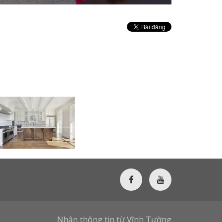
Nhận thông tin từ Vĩnh Tường