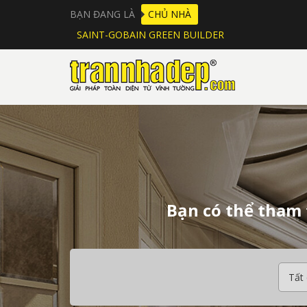
BẠN ĐANG LÀ
CHỦ NHÀ
SAINT-GOBAIN GREEN BUILDER
Bạn có thể tham 