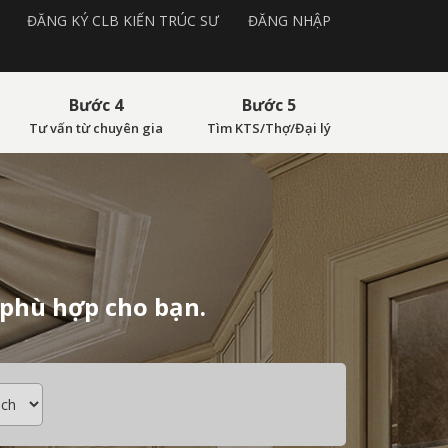
ĐĂNG KÝ CLB KIẾN TRÚC SƯ
ĐĂNG NHẬP
Bước 4
Bước 5
Tư vấn từ chuyên gia
Tìm KTS/Thợ/Đại lý
 phù hợp cho bạn.