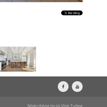
Nhận thông tin từ Vĩnh Tường