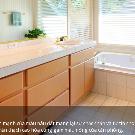
n mạnh của màu nâu đất mang lại sự chắc chắn và tự tin cho
 trần thạch cao hòa cùng gam màu nóng của căn phòng.