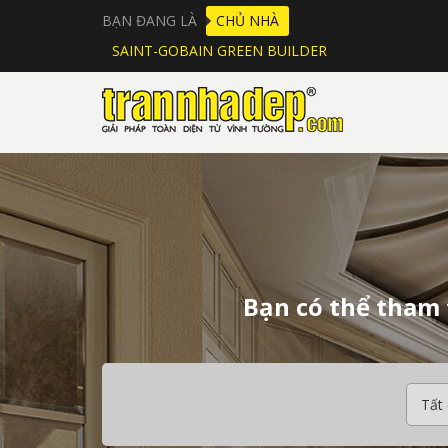
BẠN ĐANG LÀ
CHỦ NHÀ
SAINT-GOBAIN GREEN BUILDER
Bạn có thể tham 