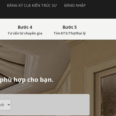
ĐĂNG KÝ CLB KIẾN TRÚC SƯ
ĐĂNG NHẬP
Bước 4
Bước 5
Tư vấn từ chuyên gia
Tìm KTS/Thợ/Đại lý
 phù hợp cho bạn.