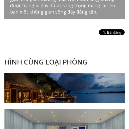
được trang bị đầy đủ và sang trọng mang lại cho
bạn một không gian sống đầy đẳng cấp.
HÌNH CÙNG LOẠI PHÒNG