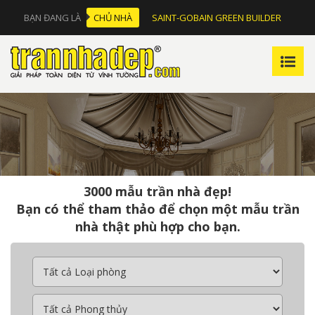
BẠN ĐANG LÀ
CHỦ NHÀ
SAINT-GOBAIN GREEN BUILDER
3000 mẫu trần nhà đẹp!
Bạn có thể tham thảo để chọn một mẫu trần
nhà thật phù hợp cho bạn.