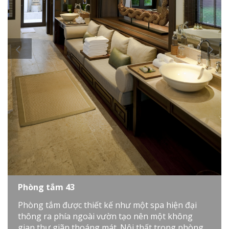
Phòng tắm 43
Phòng tắm được thiết kế như một spa hiện đại
thông ra phía ngoài vườn tạo nên một không
gian thư giãn thoáng mát. Nội thất trong phòng