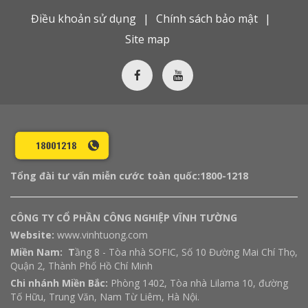
Điều khoản sử dụng
Chính sách bảo mật
Site map
Tổng đài tư vấn miễn cước toàn quốc:
1800-1218
CÔNG TY CỔ PHẦN CÔNG NGHIỆP VĨNH TƯỜNG
Website:
www.vinhtuong.com
Miền Nam: T
ầng 8 - Tòa nhà SOFIC, Số 10 Đường Mai Chí Thọ,
Quận 2, Thành Phố Hồ Chí Minh
Chi nhánh Miền Bắc:
Phòng 1402, Tòa nhà Lilama 10, đường
Tố Hữu, Trung Văn, Nam Từ Liêm, Hà Nội.