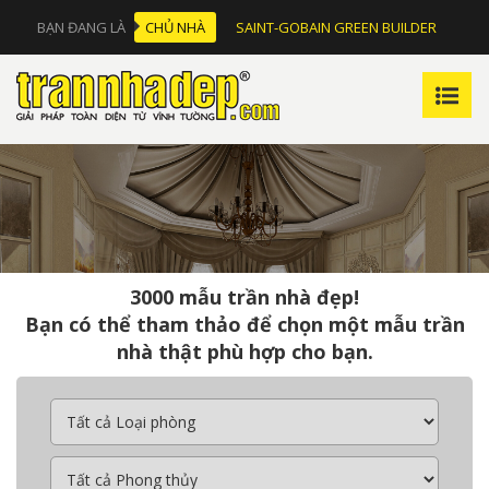
BẠN ĐANG LÀ
CHỦ NHÀ
SAINT-GOBAIN GREEN BUILDER
3000 mẫu trần nhà đẹp!
Bạn có thể tham thảo để chọn một mẫu trần
nhà thật phù hợp cho bạn.