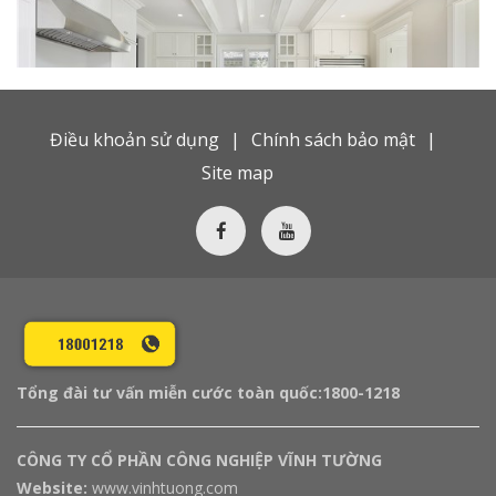
Điều khoản sử dụng
Chính sách bảo mật
Site map
Tổng đài tư vấn miễn cước toàn quốc:
1800-1218
CÔNG TY CỔ PHẦN CÔNG NGHIỆP VĨNH TƯỜNG
Website:
www.vinhtuong.com