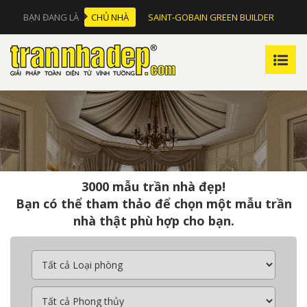
BẠN ĐANG LÀ
CHỦ NHÀ
SAINT-GOBAIN GREEN BUILDER
3000 mẫu trần nhà đẹp!
Bạn có thể tham thảo để chọn một mẫu trần
nhà thật phù hợp cho bạn.