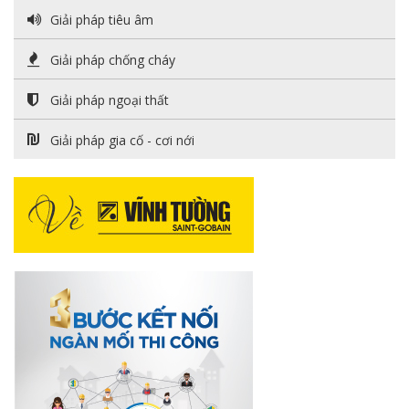
Giải pháp tiêu âm
Giải pháp chống cháy
Giải pháp ngoại thất
Giải pháp gia cố - cơi nới