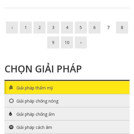
‹
1
2
3
4
5
6
7
8
9
10
›
CHỌN GIẢI PHÁP
Giải pháp thẩm mỹ
Giải pháp chống nóng
Giải pháp chống ẩm
Giải pháp cách âm