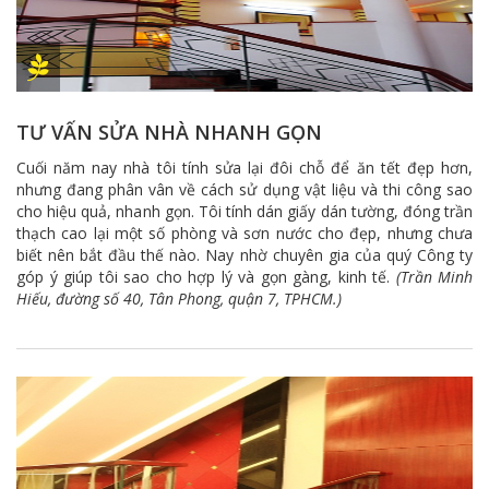
TƯ VẤN SỬA NHÀ NHANH GỌN
Cuối năm nay nhà tôi tính sửa lại đôi chỗ để ăn tết đẹp hơn,
nhưng đang phân vân về cách sử dụng vật liệu và thi công sao
cho hiệu quả, nhanh gọn. Tôi tính dán giấy dán tường, đóng trần
thạch cao lại một số phòng và sơn nước cho đẹp, nhưng chưa
biết nên bắt đầu thế nào. Nay nhờ chuyên gia của quý Công ty
góp ý giúp tôi sao cho hợp lý và gọn gàng, kinh tế.
(Trần Minh
Hiếu, đường số 40, Tân Phong, quận 7, TPHCM.)