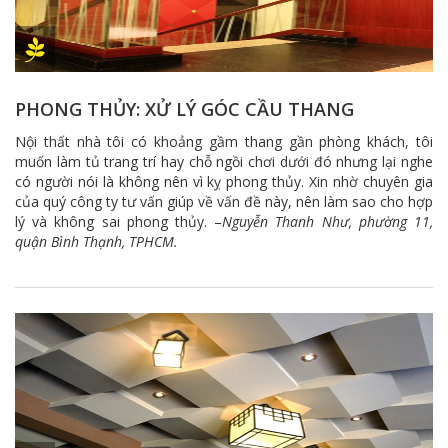
PHONG THỦY: XỬ LÝ GÓC CẦU THANG
Nội thất nhà tôi có khoảng gầm thang gần phòng khách, tôi
muốn làm tủ trang trí hay chỗ ngồi chơi dưới đó nhưng lại nghe
có người nói là không nên vì kỵ phong thủy. Xin nhờ chuyên gia
của quý công ty tư vấn giúp về vấn đề này, nên làm sao cho hợp
lý và không sai phong thủy. –
Nguyễn Thanh Như, phường 11,
quận Bình Thạnh, TPHCM.