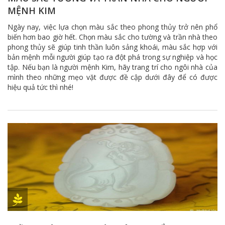
MỆNH KIM
Ngày nay, việc lựa chọn màu sắc theo phong thủy trở nên phổ
biến hơn bao giờ hết. Chọn màu sắc cho tường và trần nhà theo
phong thủy sẽ giúp tinh thần luôn sảng khoái, màu sắc hợp với
bản mệnh mỗi người giúp tạo ra đột phá trong sự nghiệp và học
tập. Nếu bạn là người mệnh Kim, hãy trang trí cho ngôi nhà của
mình theo những mẹo vặt được đề cập dưới đây để có được
hiệu quả tức thì nhé!