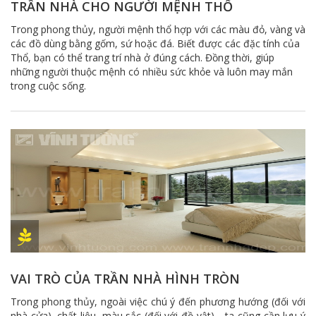
TRẦN NHÀ CHO NGƯỜI MỆNH THỔ
Trong phong thủy, người mệnh thổ hợp với các màu đỏ, vàng và
các đồ dùng bằng gốm, sứ hoặc đá. Biết được các đặc tính của
Thổ, bạn có thể trang trí nhà ở đúng cách. Đồng thời, giúp
những người thuộc mệnh có nhiều sức khỏe và luôn may mắn
trong cuộc sống.
VAI TRÒ CỦA TRẦN NHÀ HÌNH TRÒN
Trong phong thủy, ngoài việc chú ý đến phương hướng (đối với
nhà cửa), chất liệu, màu sắc (đối với đồ vật)… ta cũng cần lưu ý