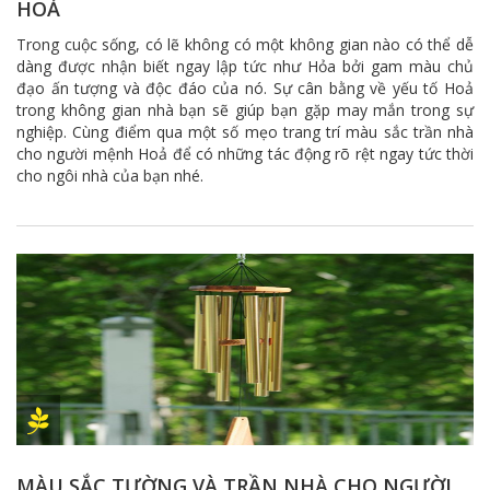
HOẢ
Trong cuộc sống, có lẽ không có một không gian nào có thể dễ
dàng được nhận biết ngay lập tức như Hỏa bởi gam màu chủ
đạo ấn tượng và độc đáo của nó. Sự cân bằng về yếu tố Hoả
trong không gian nhà bạn sẽ giúp bạn gặp may mắn trong sự
nghiệp. Cùng điểm qua một số mẹo trang trí màu sắc trần nhà
cho người mệnh Hoả để có những tác động rõ rệt ngay tức thời
cho ngôi nhà của bạn nhé.
MÀU SẮC TƯỜNG VÀ TRẦN NHÀ CHO NGƯỜI