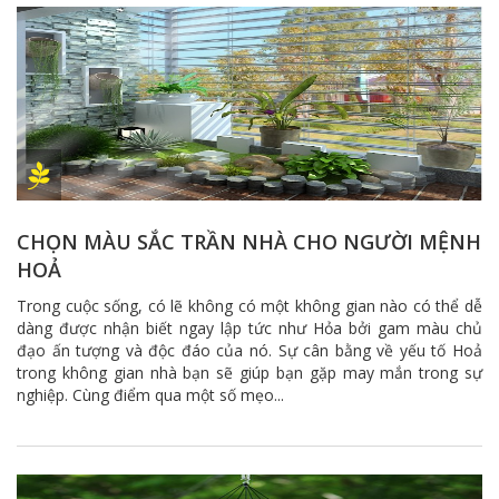
CHỌN MÀU SẮC TRẦN NHÀ CHO NGƯỜI MỆNH
HOẢ
Trong cuộc sống, có lẽ không có một không gian nào có thể dễ
dàng được nhận biết ngay lập tức như Hỏa bởi gam màu chủ
đạo ấn tượng và độc đáo của nó. Sự cân bằng về yếu tố Hoả
trong không gian nhà bạn sẽ giúp bạn gặp may mắn trong sự
nghiệp. Cùng điểm qua một số mẹo...