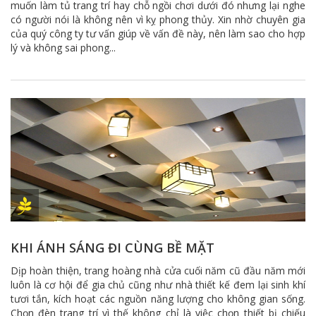
muốn làm tủ trang trí hay chỗ ngồi chơi dưới đó nhưng lại nghe
có người nói là không nên vì kỵ phong thủy. Xin nhờ chuyên gia
của quý công ty tư vấn giúp về vấn đề này, nên làm sao cho hợp
lý và không sai phong...
KHI ÁNH SÁNG ĐI CÙNG BỀ MẶT
Dịp hoàn thiện, trang hoàng nhà cửa cuối năm cũ đầu năm mới
luôn là cơ hội để gia chủ cũng như nhà thiết kế đem lại sinh khí
tươi tắn, kích hoạt các nguồn năng lượng cho không gian sống.
Chọn đèn trang trí vì thế không chỉ là việc chọn thiết bị chiếu