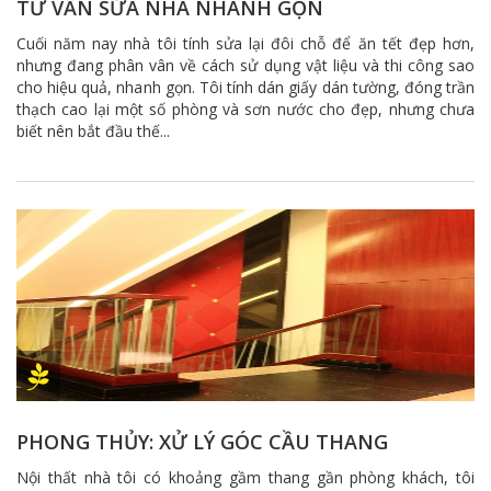
TƯ VẤN SỬA NHÀ NHANH GỌN
Cuối năm nay nhà tôi tính sửa lại đôi chỗ để ăn tết đẹp hơn,
nhưng đang phân vân về cách sử dụng vật liệu và thi công sao
cho hiệu quả, nhanh gọn. Tôi tính dán giấy dán tường, đóng trần
thạch cao lại một số phòng và sơn nước cho đẹp, nhưng chưa
biết nên bắt đầu thế...
PHONG THỦY: XỬ LÝ GÓC CẦU THANG
Nội thất nhà tôi có khoảng gầm thang gần phòng khách, tôi