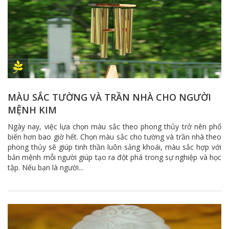
MÀU SẮC TƯỜNG VÀ TRẦN NHÀ CHO NGƯỜI
MỆNH KIM
Ngày nay, việc lựa chọn màu sắc theo phong thủy trở nên phổ
biến hơn bao giờ hết. Chọn màu sắc cho tường và trần nhà theo
phong thủy sẽ giúp tinh thần luôn sảng khoái, màu sắc hợp với
bản mệnh mỗi người giúp tạo ra đột phá trong sự nghiệp và học
tập. Nếu bạn là người...