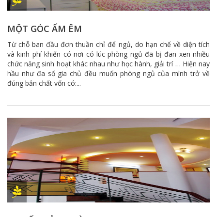
MỘT GÓC ẤM ÊM
Từ chỗ ban đầu đơn thuần chỉ để ngủ, do hạn chế về diện tích
và kinh phí khiến có nơi có lúc phòng ngủ đã bị đan xen nhiều
chức năng sinh hoạt khác nhau như học hành, giải trí … Hiện nay
hầu như đa số gia chủ đều muốn phòng ngủ của mình trở về
đúng bản chất vốn có:...