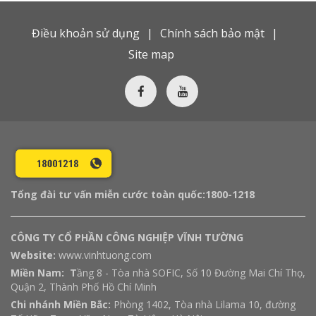
Điều khoản sử dụng
Chính sách bảo mật
Site map
Tổng đài tư vấn miễn cước toàn quốc:
1800-1218
CÔNG TY CỔ PHẦN CÔNG NGHIỆP VĨNH TƯỜNG
Website:
www.vinhtuong.com
Miền Nam: T
ầng 8 - Tòa nhà SOFIC, Số 10 Đường Mai Chí Thọ,
Quận 2, Thành Phố Hồ Chí Minh
Chi nhánh Miền Bắc:
Phòng 1402, Tòa nhà Lilama 10, đường