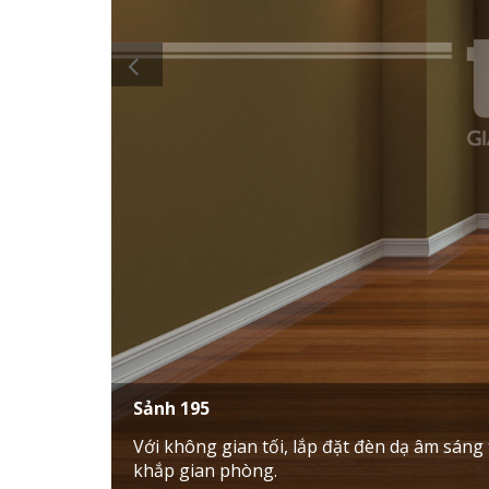
Sảnh 195
Với không gian tối, lắp đặt đèn dạ âm sán
khắp gian phòng.