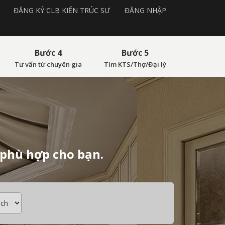
ĐĂNG KÝ CLB KIẾN TRÚC SƯ
ĐĂNG NHẬP
Bước 4
Bước 5
Tư vấn từ chuyên gia
Tìm KTS/Thợ/Đại lý
 phù hợp cho bạn.