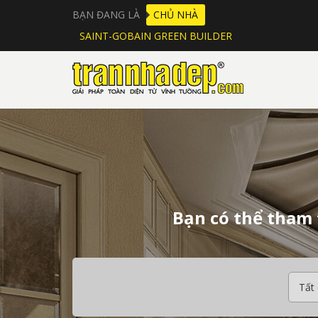
BẠN ĐANG LÀ
CHỦ NHÀ
SAINT-GOBAIN GREEN BUILDER
Bạn có thể tham 