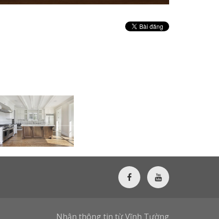
Nhận thông tin từ Vĩnh Tường