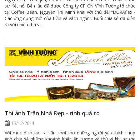
sư Kết nối Bền lâu đã được Công ty CP CN Vĩnh Tường tổ chức
tại Coffee Bean, Nguyễn Thị Minh Khai với chủ đề: “DURAflex -
Các ứng dụng mới của trần và vách ngăn”. Buổi chia sẻ đã diễn
ra với nhiều thú vị,...
Thi ảnh Trần Nhà Đẹp - rinh quà to
13/12/2014
Với mục đích tạo ra sân chơi cho những người yêu thích chụp
ảnh chia sẻ những khoảnh khắc ấn tượng và thú vị khi ngước