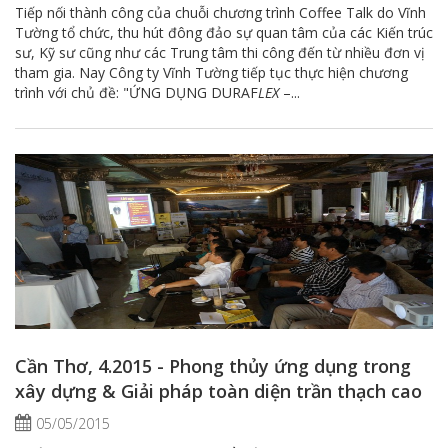
Tiếp nối thành công của chuỗi chương trình Coffee Talk do Vĩnh
Tường tổ chức, thu hút đông đảo sự quan tâm của các Kiến trúc
sư, Kỹ sư cũng như các Trung tâm thi công đến từ nhiều đơn vị
tham gia. Nay Công ty Vĩnh Tường tiếp tục thực hiện chương
trình với chủ đề: "ỨNG DỤNG DURAF
LEX
–...
Cần Thơ, 4.2015 - Phong thủy ứng dụng trong
xây dựng & Giải pháp toàn diện trần thạch cao
05/05/2015