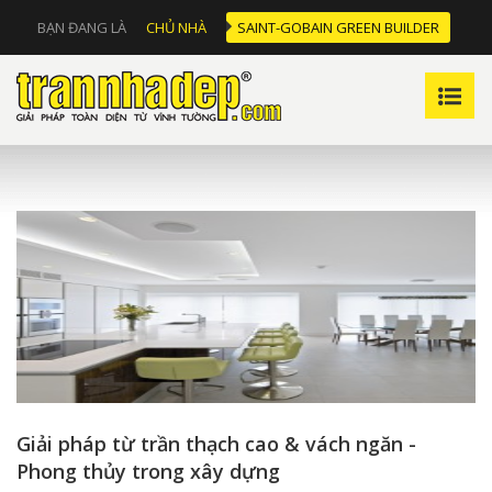
BẠN ĐANG LÀ
CHỦ NHÀ
SAINT-GOBAIN GREEN BUILDER
Giải pháp từ trần thạch cao & vách ngăn -
Phong thủy trong xây dựng