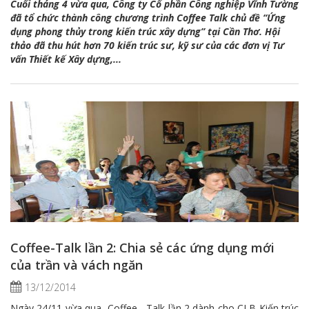
Cuối tháng 4 vừa qua, Công ty Cổ phần Công nghiệp Vĩnh Tường
đã tổ chức thành công chương trình Coffee Talk chủ đề “Ứng
dụng phong thủy trong kiến trúc xây dựng” tại Cần Thơ. Hội
thảo đã thu hút hơn 70 kiến trúc sư, kỹ sư
của các đơn vị Tư
vấn Thiết kế Xây dựng,...
Coffee-Talk lần 2: Chia sẻ các ứng dụng mới
của trần và vách ngăn
13/12/2014
Ngày 24/11 vừa qua, Coffee - Talk lần 2 dành cho CLB Kiến trúc