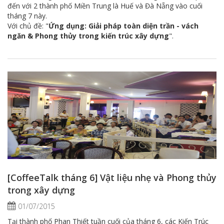
đến với 2 thành phố Miền Trung là Huế và Đà Nẵng vào cuối
tháng 7 này.
Với chủ đề: "
Ứng dụng: Giải pháp toàn diện trần - vách
ngăn & Phong thủy trong kiến trúc xây dựng
".
[CoffeeTalk tháng 6] Vật liệu nhẹ và Phong thủy
trong xây dựng
01/07/2015
Tại thành phố Phan Thiết tuần cuối của tháng 6, các Kiến Trúc