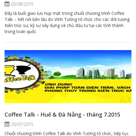
03/08/2015
Đây là buổi giao lưu họp mặt trong chuỗi chương trình Coffee
Talk – Kết nối bền lâu do Vĩnh Tường tổ chức cho các đối tượng
Kiến trúc sư, kỹ sư xây dựng và chủ đầu tư tại các tỉnh thành
trong toàn quốc.
Coffee Talk - Huế & Đà Nẵng - tháng 7.2015
20/07/2015
Chuỗi chương trình Coffee Talk do Vĩnh Tường tổ chức, tiếp tục