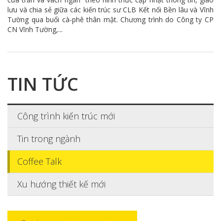
lưu và chia sẻ giữa các kiến trúc sư CLB Kết nối Bền lâu và Vĩnh
Tường qua buổi cà-phê thân mật. Chương trình do Công ty CP
CN Vĩnh Tường,...
TIN TỨC
Công trình kiến trúc mới
Tin trong ngành
Coffee Talk
Xu hướng thiết kế mới