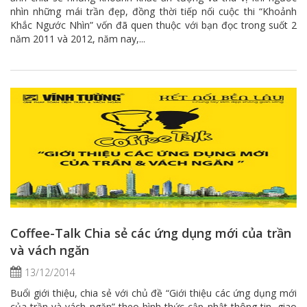
nhìn những mái trần đẹp, đồng thời tiếp nối cuộc thi “Khoảnh
Khắc Ngước Nhìn” vốn đã quen thuộc với bạn đọc trong suốt 2
năm 2011 và 2012, năm nay,...
Coffee-Talk Chia sẻ các ứng dụng mới của trần
và vách ngăn
13/12/2014
Buổi giới thiệu, chia sẻ với chủ đề “Giới thiệu các ứng dụng mới
của trần và vách ngăn” theo hình thức cập nhật thông tin, giao