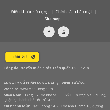
Điều khoản sử dụng
Chính sách bảo mật
Site map
Tổng đài tư vấn miễn cước toàn quốc:
1800-1218
CÔNG TY CỔ PHẦN CÔNG NGHIỆP VĨNH TƯỜNG
Website:
www.vinhtuong.com
Miền Nam: T
ầng 8 - Tòa nhà SOFIC, Số 10 Đường Mai Chí Thọ,
Quận 2, Thành Phố Hồ Chí Minh
Chi nhánh Miền Bắc:
Phòng 1402, Tòa nhà Lilama 10, đường