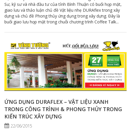
Sư, kỹ sư và nhà đầu tư của tỉnh Bình Thuận có buổi họp mặt,
giao lưu và thảo luận chủ đề Vật liệu nhẹ DURAflex trong xây
dựng và chủ đề Phong thủy ứng dụng trong xây dựng. Đây là
buổi giao lưu họp mặt trong chuỗi chương trình Coffee Talk...
ỨNG DỤNG DURAFLEX – VẬT LIỆU XANH
TRONG CÔNG TRÌNH & PHONG THỦY TRONG
KIẾN TRÚC XÂY DỰNG
22/06/2015